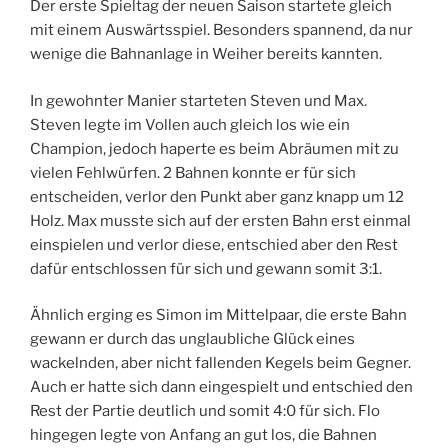
Der erste Spieltag der neuen Saison startete gleich
mit einem Auswärtsspiel. Besonders spannend, da nur
wenige die Bahnanlage in Weiher bereits kannten.
In gewohnter Manier starteten Steven und Max.
Steven legte im Vollen auch gleich los wie ein
Champion, jedoch haperte es beim Abräumen mit zu
vielen Fehlwürfen. 2 Bahnen konnte er für sich
entscheiden, verlor den Punkt aber ganz knapp um 12
Holz. Max musste sich auf der ersten Bahn erst einmal
einspielen und verlor diese, entschied aber den Rest
dafür entschlossen für sich und gewann somit 3:1.
Ähnlich erging es Simon im Mittelpaar, die erste Bahn
gewann er durch das unglaubliche Glück eines
wackelnden, aber nicht fallenden Kegels beim Gegner.
Auch er hatte sich dann eingespielt und entschied den
Rest der Partie deutlich und somit 4:0 für sich. Flo
hingegen legte von Anfang an gut los, die Bahnen