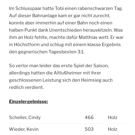
Im Schlusspaar hatte Tobi einen rabenschwarzen Tag.
Auf dieser Bahnanlage kam er gar nicht zurecht,
konnte aber immerhin auf einer Bahn noch einen
halben Punkt dank Unentschieden herauskitzeln. Was
ihm an Holz fehlte, machte dafür Matthias wett. Er war
in Höchstform und schlug mit einem klasse Ergebnis
den gegnerischen Tagesbesten 3:1.
So verlor man leider das erste Spiel der Saison,
allerdings hatten die Altlußheimer mit ihrer
geschlossenen Leistung sich den Heimsieg auch
redlich verdient.
Einzelergebnisse:
Scheller, Cindy
466
Holz
Wieder, Kevin
503
Holz