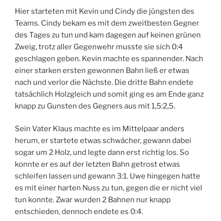
Hier starteten mit Kevin und Cindy die jüngsten des
Teams. Cindy bekam es mit dem zweitbesten Gegner
des Tages zu tun und kam dagegen auf keinen grünen
Zweig, trotz aller Gegenwehr musste sie sich 0:4
geschlagen geben. Kevin machte es spannender. Nach
einer starken ersten gewonnen Bahn ließ er etwas
nach und verlor die Nächste. Die dritte Bahn endete
tatsächlich Holzgleich und somit ging es am Ende ganz
knapp zu Gunsten des Gegners aus mit 1,5:2,5.
Sein Vater Klaus machte es im Mittelpaar anders
herum, er startete etwas schwächer, gewann dabei
sogar um 2 Holz, und legte dann erst richtig los. So
konnte er es auf der letzten Bahn getrost etwas
schleifen lassen und gewann 3:1. Uwe hingegen hatte
es mit einer harten Nuss zu tun, gegen die er nicht viel
tun konnte. Zwar wurden 2 Bahnen nur knapp
entschieden, dennoch endete es 0:4.