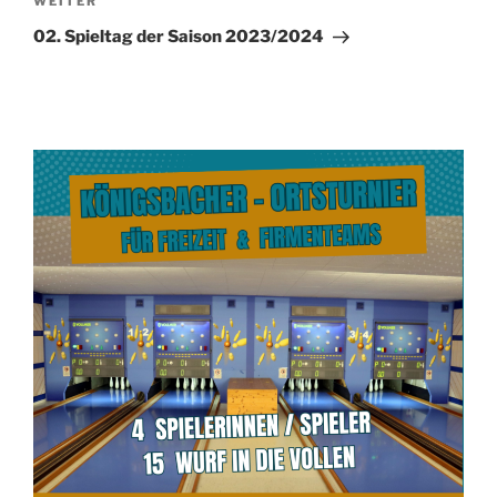
Nächster
WEITER
Beitrag
02. Spieltag der Saison 2023/2024