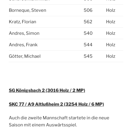
Borneque, Steven
506
Holz
Kratz, Florian
562
Holz
Andres, Simon
540
Holz
Andres, Frank
544
Holz
Götter, Michael
545
Holz
SG Königsbach 2 (3016 Holz / 2 MP)
SKC 77 / A9 Altlußheim 2 (3254 Holz / 6 MP)
Auch die zweite Mannschaft startete in die neue
Saison mit einem Auswärtsspiel.