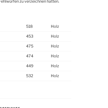
Fehlwürfen zu verzeichnen hatten.
518
Holz
453
Holz
475
Holz
474
Holz
449
Holz
532
Holz