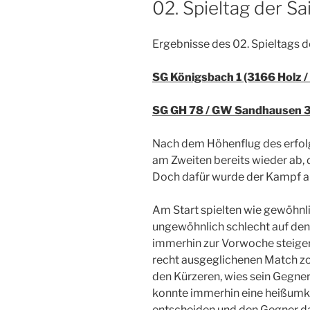
02. Spieltag der S
Ergebnisse des 02. Spieltags 
SG Königsbach 1 (3166 Holz /
SG GH 78 / GW Sandhausen 3 
Nach dem Höhenflug des erfolg
am Zweiten bereits wieder ab, 
Doch dafür wurde der Kampf a
Am Start spielten wie gewöhnl
ungewöhnlich schlecht auf de
immerhin zur Vorwoche steige
recht ausgeglichenen Match zo
den Kürzeren, wies sein Gegner
konnte immerhin eine heißumk
entscheiden und den Gegner da