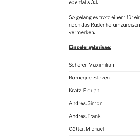
ebenfalls 3:1.
So gelang es trotz einem für ei
noch das Ruder herumzureisen
vermerken.
Einzelergebnisse:
Scherer, Maximilian
Borneque, Steven
Kratz, Florian
Andres, Simon
Andres, Frank
Götter, Michael