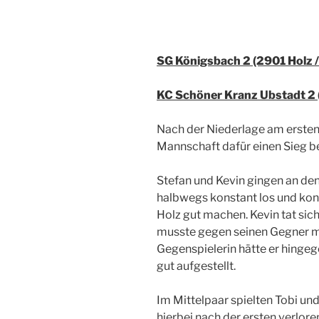
SG Königsbach 2 (2901 Holz 
KC Schöner Kranz Ubstadt 2 
Nach der Niederlage am ersten
Mannschaft dafür einen Sieg b
Stefan und Kevin gingen an den 
halbwegs konstant los und ko
Holz gut machen. Kevin tat si
musste gegen seinen Gegner mit
Gegenspielerin hätte er hinge
gut aufgestellt.
Im Mittelpaar spielten Tobi und
hierbei nach der ersten verlor