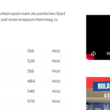
n Heimspiel mehr als peinlichen Start
 und einen knappen Heimsieg zu
516
Holz
526
Holz
516
Holz
484
Holz
548
Holz
576
Holz