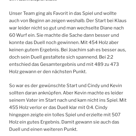
Unser Team ging als Favorit in das Spiel und wollte
auch von Beginn an zeigen weshalb. Der Start bei Klaus
war leider nicht so gut und man wechselte Diane nach
60 Wurf ein. Sie machte die Sache dann besser und
konnte das Duell noch gewinnen. Mit 454 Holz aber
keinen gutem Ergebnis. Bei Joachim sah es besser aus,
doch sein Duell gestaltete sich spannend. Bei 2:2
entschied das Gesamtergebnis und mit 489 zu 473
Holz gewann er den nächsten Punkt.
So war es der gewünschte Start und Cindy und Kevin
sollten daran anknüpfen. Aber Kevin machte es leider
seinem Vater im Start nach und kam nicht ins Spiel. Mit
455 Holz verlor er das Duell klar mit 0:4. Cindy
hingegen zeigte ein tolles Spiel und erzielte mit 507
Holz ein gutes Ergebnis. Damit gewann sie auch das
Duell und einen weiteren Punkt.