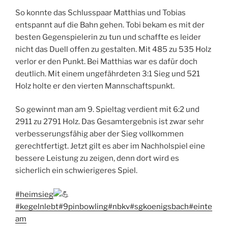
So konnte das Schlusspaar Matthias und Tobias
entspannt auf die Bahn gehen. Tobi bekam es mit der
besten Gegenspielerin zu tun und schaffte es leider
nicht das Duell offen zu gestalten. Mit 485 zu 535 Holz
verlor er den Punkt. Bei Matthias war es dafür doch
deutlich. Mit einem ungefährdeten 3:1 Sieg und 521
Holz holte er den vierten Mannschaftspunkt.
So gewinnt man am 9. Spieltag verdient mit 6:2 und
2911 zu 2791 Holz. Das Gesamtergebnis ist zwar sehr
verbesserungsfähig aber der Sieg vollkommen
gerechtfertigt. Jetzt gilt es aber im Nachholspiel eine
bessere Leistung zu zeigen, denn dort wird es
sicherlich ein schwierigeres Spiel.
#heimsieg
#kegelnlebt
#9pinbowling
#nbkv
#sgkoenigsbach
#einte
am