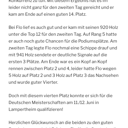
Konkurrenz zu tun. Mit diesem Ergebnis hat es im
leider nicht ganz für den zweiten Tag gereicht und er
kam am Ende auf einen guten 14. Platz.
Bei Flo lief es auch gut und er kam mit seinen 920 Holz
unter die Top 12 für den zweiten Tag. Auf Rang 5 hatte
er auch noch gute Chancen für die Podiumsplätze. Am
zweiten Tag legte Flo nochmal eine Schippe drauf und
mit 941 Holz sendete er deutliche Signale auf die
ersten 3 Plätze. Am Ende war es ein Kopf an Kopf
rennen zwischen Platz 2 und 4, leider hatte Flo wegen
5 Holz auf Platz 2 und 3 Holz auf Platz 3 das Nachsehen
und wurde guter Vierter.
Doch mit diesem vierten Platz konnte er sich für die
Deutschen Meisterschaften am 11./12. Juni in
Lampertheim qualifizieren!
Herzlichen Glückwunsch an die beiden zu den guten