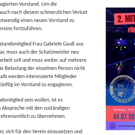
agierten Vorstand. Um die
 auch nach diesem schmerzlichen Verlust
otwendig einen neuen Vorstand zu
ereins
fortzuführen.
tandsmitglied Frau Gabriele Gauß aus
ar, muss auch der Schatzmeister neu
arbeit soll und muss weiter auf mehrere
ie Belastung der einzelnen Person nicht
halb werden interessierte Mitglieder
künftig im Vorstand zu engagieren.
dsmitglied sein wollen, ist es
 Absprache mit den zuständigen
n
ehrenamtlich zu übernehmen.
er, sich für den Verein einzusetzen und