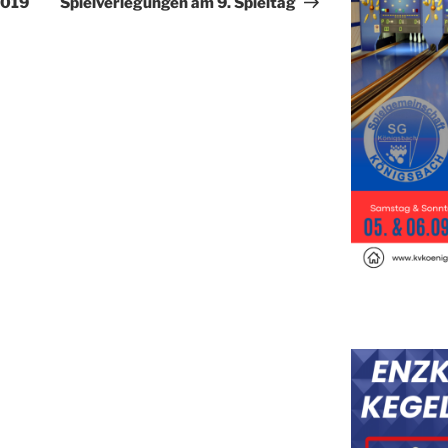
2019
Spielverlegungen am 9. Spieltag