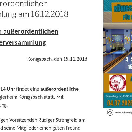
rordentlichen
lung am 16.12.2018
r außerordentlichen
derversammlung
Königsbach, den 15.11.2018
 14 Uhr
findet eine
außerordentliche
glerheim Königsbach statt. Mit
ung.
igen Vorsitzenden Rüdiger Strengfeld am
nd seine Mitglieder einen guten Freund