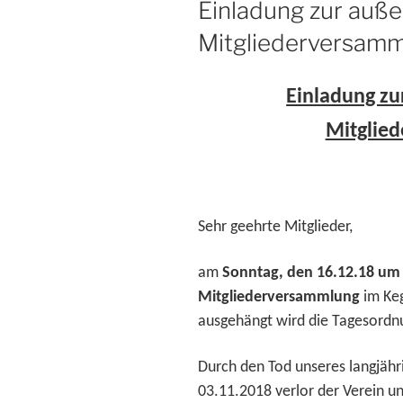
Einladung zur auße
Mitgliederversamm
Einladung zu
Mitglie
Sehr geehrte Mitglieder,
am
Sonntag, den 16.12.18 um
Mitgliederversammlung
im Ke
ausgehängt wird
die Tagesordn
Durch den Tod unseres langjähr
03.11.2018 verlor der Verein u