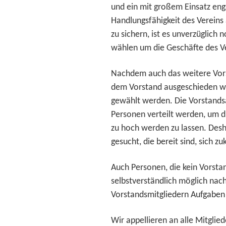
und ein
mit großem Einsatz eng
Handlungsfähigkeit des
Vereins
zu sichern, ist es unverzüglich
n
wählen um die Geschäfte des V
Nachdem auch das weitere Vors
dem
Vorstand ausgeschieden w
gewählt
werden. Die Vorstands
Personen
verteilt werden, um d
zu hoch werden
zu lassen. Des
gesucht, die bereit sind, sich
zu
Auch Personen, die kein Vorstan
selbstverständlich
möglich nach
Vorstandsmitgliedern Aufgabe
Wir appellieren an alle Mitglied