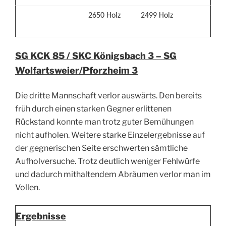
2650 Holz
2499 Holz
SG KCK 85 / SKC Königsbach 3
– SG
Wolfartsweier/Pforzheim 3
Die dritte Mannschaft verlor auswärts. Den bereits
früh durch einen starken Gegner erlittenen
Rückstand konnte man trotz guter Bemühungen
nicht aufholen. Weitere starke Einzelergebnisse auf
der gegnerischen Seite erschwerten sämtliche
Aufholversuche. Trotz deutlich weniger Fehlwürfe
und dadurch mithaltendem Abräumen verlor man im
Vollen.
Ergebnisse