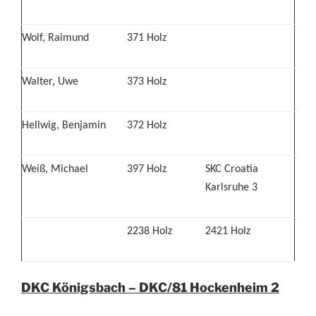
Wolf, Raimund
371 Holz
Walter, Uwe
373 Holz
Hellwig, Benjamin
372 Holz
Weiß, Michael
397 Holz
SKC Croatia
Karlsruhe 3
2238 Holz
2421 Holz
DKC Königsbach – DKC/81 Hockenheim 2