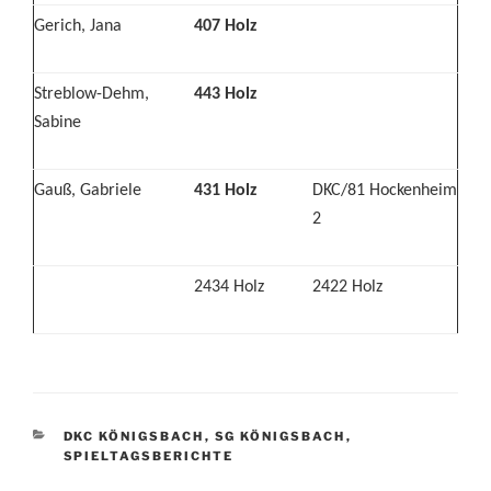
Gerich, Jana
407 Holz
Streblow-Dehm,
443 Holz
Sabine
Gauß, Gabriele
431 Holz
DKC/81 Hockenheim
2
2434 Holz
2422 Holz
KATEGORIEN
DKC KÖNIGSBACH
,
SG KÖNIGSBACH
,
SPIELTAGSBERICHTE