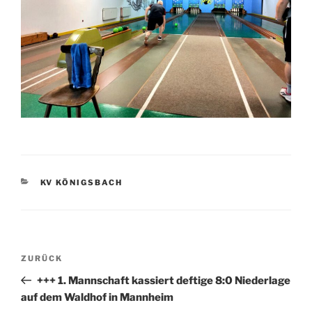
KATEGORIEN
KV KÖNIGSBACH
Beitragsnavigation
Vorheriger
ZURÜCK
Beitrag
+++ 1. Mannschaft kassiert deftige 8:0 Niederlage
auf dem Waldhof in Mannheim