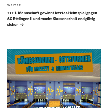
Nächster
WEITER
Beitrag
+++ 1. Mannschaft gewinnt letztes Heimspiel gegen
SG Ettlingen II und macht Klassenerhalt endgültig
sicher