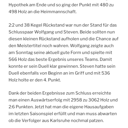
Hypothek am Ende und so ging der Punkt mit 480 zu
498 Holz an die Heimmannschaft.
2:2 und 38 Kegel Rückstand war nun der Stand für das
Schlusspaar Wolfgang und Steven. Beide sollten nun
diesen kleinen Rückstand aufholen und die Chance auf
den Meistertitel noch wahren. Wolfgang zeigte auch
am Sonntag seine aktuell gute Form und spielte mit
566 Holz das beste Ergebnis unseres Teams. Damit
konnte er sein Duell klar gewinnen. Steven hatte sein
Duell ebenfalls von Beginn an im Griff und mit 536
Holz holte er den 4. Punkt.
Dank der beiden Ergebnisse zum Schluss erreichte
man einen Auswärtserfolg mit 2958 zu 3062 Holz und
2:6 Punkten. Jetzt hat man die eigene Hausaufgaben
im letzten Saisonspiel erfüllt und man muss abwarten
ob die Verfolger aus Karlsruhe nochmal patzen.