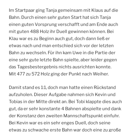
Im Startpaar ging Tanja gemeinsam mit Klaus auf die
Bahn. Durch einen sehr guten Start hat sich Tanja
einen guten Vorsprung verschafft und am Ende auch
mit guten 488 Holz ihr Duell gewinnen können. Bei
Klau war es zu Beginn auch gut, doch dann ließ er
etwas nach und man entschied sich vor der letzten
Bahn zu wechseln. Für ihn kam Uwe in die Partie der
eine sehr gute letzte Bahn spielte, aber leider gegen
das Tagesbestergebnis nichts ausrichten konnte.
Mit 477 zu 572 Holz ging der Punkt nach Weiher.
Damit stand es 1:1, doch man hatte einen Rückstand
aufzuholen. Dieser Aufgabe nahmen sich Kevin und
Tobias in der Mitte direkt an. Bei Tobi klappte dies auch
gut, da er sehr konstante 4 Bahnen abspielte und dank
der Konstanz den zweiten Mannschaftspunkt einfuhr.
Bei Kevin war es ein sehr enges Duell, doch seine
etwas zu schwache erste Bahn war doch eine zu große