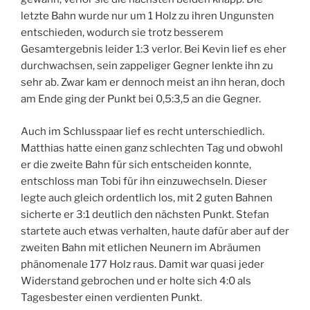
letzte Bahn wurde nur um 1 Holz zu ihren Ungunsten
entschieden, wodurch sie trotz besserem
Gesamtergebnis leider 1:3 verlor. Bei Kevin lief es eher
durchwachsen, sein zappeliger Gegner lenkte ihn zu
sehr ab. Zwar kam er dennoch meist an ihn heran, doch
am Ende ging der Punkt bei 0,5:3,5 an die Gegner.
Auch im Schlusspaar lief es recht unterschiedlich.
Matthias hatte einen ganz schlechten Tag und obwohl
er die zweite Bahn für sich entscheiden konnte,
entschloss man Tobi für ihn einzuwechseln. Dieser
legte auch gleich ordentlich los, mit 2 guten Bahnen
sicherte er 3:1 deutlich den nächsten Punkt. Stefan
startete auch etwas verhalten, haute dafür aber auf der
zweiten Bahn mit etlichen Neunern im Abräumen
phänomenale 177 Holz raus. Damit war quasi jeder
Widerstand gebrochen und er holte sich 4:0 als
Tagesbester einen verdienten Punkt.