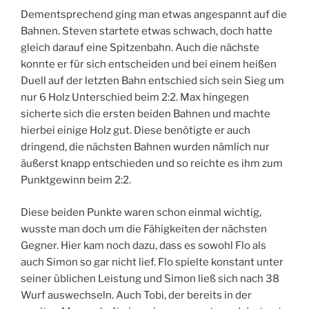
Dementsprechend ging man etwas angespannt auf die
Bahnen. Steven startete etwas schwach, doch hatte
gleich darauf eine Spitzenbahn. Auch die nächste
konnte er für sich entscheiden und bei einem heißen
Duell auf der letzten Bahn entschied sich sein Sieg um
nur 6 Holz Unterschied beim 2:2. Max hingegen
sicherte sich die ersten beiden Bahnen und machte
hierbei einige Holz gut. Diese benötigte er auch
dringend, die nächsten Bahnen wurden nämlich nur
äußerst knapp entschieden und so reichte es ihm zum
Punktgewinn beim 2:2.
Diese beiden Punkte waren schon einmal wichtig,
wusste man doch um die Fähigkeiten der nächsten
Gegner. Hier kam noch dazu, dass es sowohl Flo als
auch Simon so gar nicht lief. Flo spielte konstant unter
seiner üblichen Leistung und Simon ließ sich nach 38
Wurf auswechseln. Auch Tobi, der bereits in der