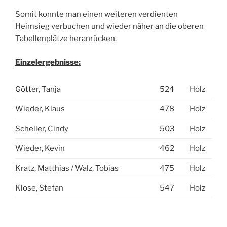
Somit konnte man einen weiteren verdienten
Heimsieg verbuchen und wieder näher an die oberen
Tabellenplätze heranrücken.
Einzelergebnisse:
Götter, Tanja
524
Holz
Wieder, Klaus
478
Holz
Scheller, Cindy
503
Holz
Wieder, Kevin
462
Holz
Kratz, Matthias / Walz, Tobias
475
Holz
Klose, Stefan
547
Holz