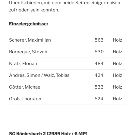
Unentschieden, mit dem beide Seiten einigermaßen
zufrieden sein konnten.
Einzelergebnisse:
Scherer, Maximilian
563
Holz
Borneque, Steven
530
Holz
Kratz, Florian
484
Holz
Andres, Simon / Walz, Tobias
424
Holz
Götter, Michael
533
Holz
Groß, Thorsten
524
Holz
SG Königsbach 2 (2989 Holz / 6 MP)