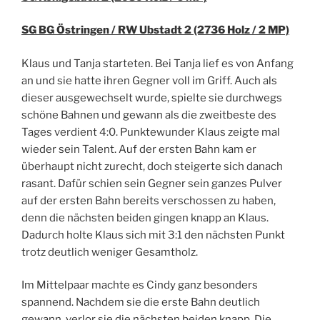
SG BG Östringen / RW Ubstadt 2 (2736 Holz / 2 MP)
Klaus und Tanja starteten. Bei Tanja lief es von Anfang
an und sie hatte ihren Gegner voll im Griff. Auch als
dieser ausgewechselt wurde, spielte sie durchwegs
schöne Bahnen und gewann als die zweitbeste des
Tages verdient 4:0. Punktewunder Klaus zeigte mal
wieder sein Talent. Auf der ersten Bahn kam er
überhaupt nicht zurecht, doch steigerte sich danach
rasant. Dafür schien sein Gegner sein ganzes Pulver
auf der ersten Bahn bereits verschossen zu haben,
denn die nächsten beiden gingen knapp an Klaus.
Dadurch holte Klaus sich mit 3:1 den nächsten Punkt
trotz deutlich weniger Gesamtholz.
Im Mittelpaar machte es Cindy ganz besonders
spannend. Nachdem sie die erste Bahn deutlich
gewann, verlor sie die nächsten beiden knapp. Die