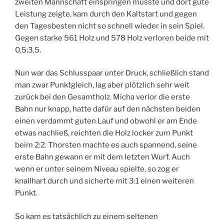
zweiten Mannschaft einspringen musste und dort gute
Leistung zeigte, kam durch den Kaltstart und gegen
den Tagesbesten nicht so schnell wieder in sein Spiel.
Gegen starke 561 Holz und 578 Holz verloren beide mit
0,5:3,5.
Nun war das Schlusspaar unter Druck, schließlich stand
man zwar Punktgleich, lag aber plötzlich sehr weit
zurück bei den Gesamtholz. Micha verlor die erste
Bahn nur knapp, hatte dafür auf den nächsten beiden
einen verdammt guten Lauf und obwohl er am Ende
etwas nachließ, reichten die Holz locker zum Punkt
beim 2:2. Thorsten machte es auch spannend, seine
erste Bahn gewann er mit dem letzten Wurf. Auch
wenn er unter seinem Niveau spielte, so zog er
knallhart durch und sicherte mit 3:1 einen weiteren
Punkt.
So kam es tatsächlich zu einem seltenen