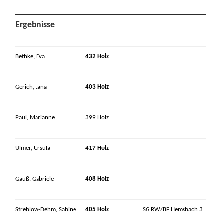
Ergebnisse
Bethke, Eva
432 Holz
Gerich, Jana
403 Holz
Paul, Marianne
399 Holz
Ulmer, Ursula
417 Holz
Gauß, Gabriele
408 Holz
Streblow-Dehm, Sabine
405 Holz
SG RW/BF Hemsbach 3