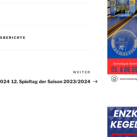
GSBERICHTE
WEITER
Nächster
Beitrag
/2024
12. Spieltag der Saison 2023/2024