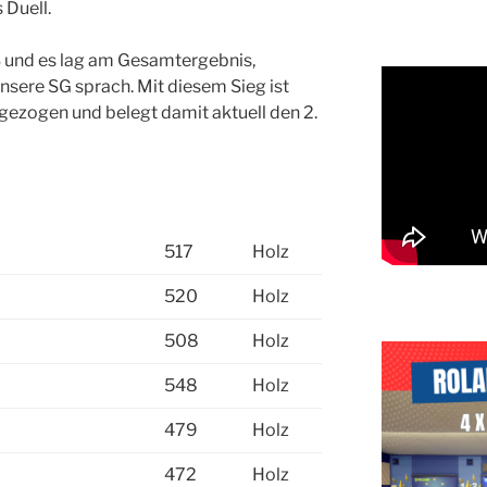
 Duell.
3 und es lag am Gesamtergebnis,
nsere SG sprach. Mit diesem Sieg ist
ezogen und belegt damit aktuell den 2.
517
Holz
520
Holz
508
Holz
548
Holz
479
Holz
472
Holz