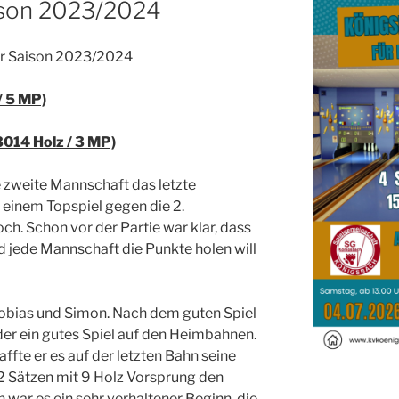
aison 2023/2024
der Saison 2023/2024
/ 5 MP)
014 Holz / 3 MP)
zweite Mannschaft das letzte
 einem Topspiel gegen die 2.
h. Schon vor der Partie war klar, dass
d jede Mannschaft die Punkte holen will
Tobias und Simon. Nach dem guten Spiel
der ein gutes Spiel auf den Heimbahnen.
ffte er es auf der letzten Bahn seine
:2 Sätzen mit 9 Holz Vorsprung den
 war es ein sehr verhaltener Beginn, die