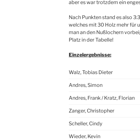
aber es war trotzdem ein enges
Nach Punkten stand es also 3:
welches mit 30 Holz mehr für u
man an den Nußlochern vorbeig
Platz in der Tabelle!
Einzelergebnisse:
Walz, Tobias Dieter
Andres, Simon
Andres, Frank / Kratz, Florian
Zanger, Christopher
Scheller, Cindy
Wieder, Kevin