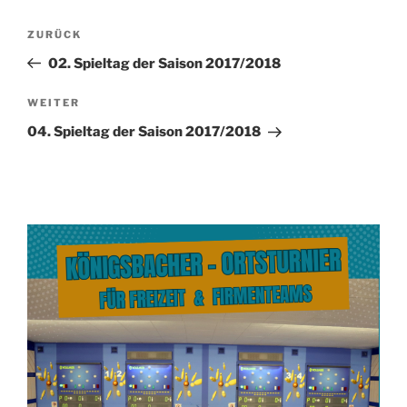
Beitragsnavigation
Vorheriger
ZURÜCK
Beitrag
02. Spieltag der Saison 2017/2018
Nächster
WEITER
Beitrag
04. Spieltag der Saison 2017/2018