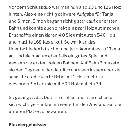
Vor dem Schlussduo war man nun also 1:3 und 126 Holz
hinten. Also eine richtig schwere Aufgabe für Tanja
und Simon. Simon begann richtig stark auf der ersten
Bahn und konnte auch direkt ein paar Holz gut machen.
Er schaffte einen klaren 4:0 Sieg mit guten 540 Holz
und machte 168 Kegel gut. So war klar: das
Unentschieden ist sicher und jetzt kommt es auf Tanja
an. Und sie machte ebenfalls ein gutes Spiel und
gewann die ersten beiden Bahnen. Auf Bahn 3 musste
sie den Gegner leider deutlich abreisen lassen aber sie
schaffte es, die vierte Bahn mit 2 Holz mehr zu
gewinnen. So kam sie mit 504 Holz auf ein 3:1.
So gelang es das Duell zu drehen und man sicherte
sich wichtige Punkte um weiterhin den Abstand auf die
unteren Plätze zu bewahren.
Einzelergebnisse: