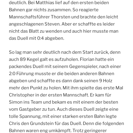
deutlich. Bei Matthias lief auf den ersten beiden
Bahnen gar nichts zusammen. So reagierte
Mannschaftsführer Thorsten und brachte den leicht
angeschlagenen Steven. Aber er schaffte es leider
nicht das Blatt zu wenden und auch hier musste man
das Duell mit 0:4 abgeben.
So lag man sehr deutlich nach dem Start zurück, denn
auch 89 Kegel galt es aufzuholen. Florian hatte ein
packendes Duell mit seinem Gegenspieler, nach einer
2:0 Führung musste er die beiden anderen Bahnen
abgeben und schaffte es dann dank seinen 9 Holz
mehr den Punkt zu holen. Mit ihm spielte das erste Mal
Christopher in der ersten Mannschaft. Er kam für
Simon ins Team und bekam es mit einem der besten
vom Gastgeber zu tun. Auch dieses Duell zeigte eine
tolle Spannung, mit einer starken ersten Bahn legte
Chris den Grundstein für das Duell. Denn die folgenden
Bahnen waren eng umkämpft. Trotz geringerer