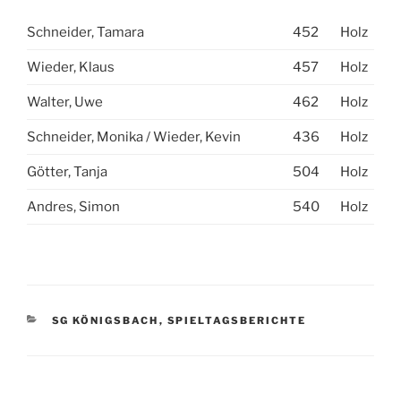
Schneider, Tamara
452
Holz
Wieder, Klaus
457
Holz
Walter, Uwe
462
Holz
Schneider, Monika / Wieder, Kevin
436
Holz
Götter, Tanja
504
Holz
Andres, Simon
540
Holz
KATEGORIEN
SG KÖNIGSBACH
,
SPIELTAGSBERICHTE