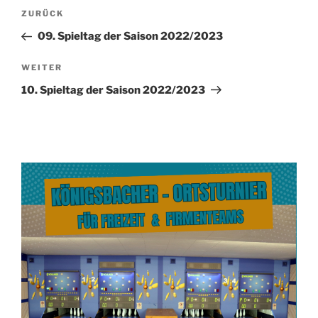
Beitragsnavigation
Vorheriger
ZURÜCK
Beitrag
09. Spieltag der Saison 2022/2023
Nächster
WEITER
Beitrag
10. Spieltag der Saison 2022/2023