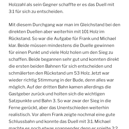
Holzzahl als sein Gegner schaffte er es das Duell mit
3:1 für sich zu entscheiden.
Mit diesem Durchgang war man im Gleichstand bei den
direkten Duellen aber weiterhin mit 101 Holz im
Rückstand. So war die Aufgabe für Frank und Michael
klar. Beide müssen mindestens die Duelle gewinnen
für einen Punkt und viele Holz holen um den Sieg zu
schaffen. Beide begannen sehr gut und konnten direkt
die ersten beiden Bahnen für sich entscheiden und
schmälerten den Rückstand um 53 Holz. Jetzt war
wieder richtig Stimmung in der Bude, denn alles war
möglich. Auf der dritten Bahn kamen allerdings die
Gastgeber zurück und holten sich die wichtigen
Satzpunkte und Bahn 3. So war zwar der Sieg in die
Ferne gerückt, aber das Unentschieden weiterhin
realistisch. Vor allem Frank zeigte nochmal eine gute
Schlussbahn und konnte das Duell mit 3:1. Michael
machte es noch etwas spannender denn er spielte 2:2