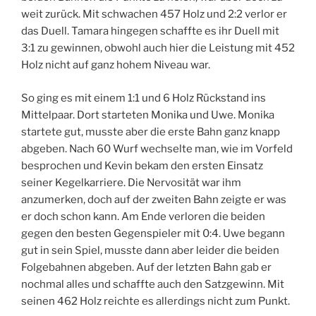
weit zurück. Mit schwachen 457 Holz und 2:2 verlor er
das Duell. Tamara hingegen schaffte es ihr Duell mit
3:1 zu gewinnen, obwohl auch hier die Leistung mit 452
Holz nicht auf ganz hohem Niveau war.
So ging es mit einem 1:1 und 6 Holz Rückstand ins
Mittelpaar. Dort starteten Monika und Uwe. Monika
startete gut, musste aber die erste Bahn ganz knapp
abgeben. Nach 60 Wurf wechselte man, wie im Vorfeld
besprochen und Kevin bekam den ersten Einsatz
seiner Kegelkarriere. Die Nervosität war ihm
anzumerken, doch auf der zweiten Bahn zeigte er was
er doch schon kann. Am Ende verloren die beiden
gegen den besten Gegenspieler mit 0:4. Uwe begann
gut in sein Spiel, musste dann aber leider die beiden
Folgebahnen abgeben. Auf der letzten Bahn gab er
nochmal alles und schaffte auch den Satzgewinn. Mit
seinen 462 Holz reichte es allerdings nicht zum Punkt.