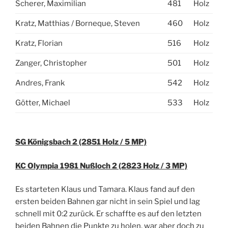
Scherer, Maximilian
481
Holz
Kratz, Matthias / Borneque, Steven
460
Holz
Kratz, Florian
516
Holz
Zanger, Christopher
501
Holz
Andres, Frank
542
Holz
Götter, Michael
533
Holz
SG Königsbach 2 (2851 Holz / 5 MP)
KC Olympia 1981 Nußloch 2 (2823 Holz / 3 MP)
Es starteten Klaus und Tamara. Klaus fand auf den
ersten beiden Bahnen gar nicht in sein Spiel und lag
schnell mit 0:2 zurück. Er schaffte es auf den letzten
beiden Bahnen die Punkte zu holen, war aber doch zu