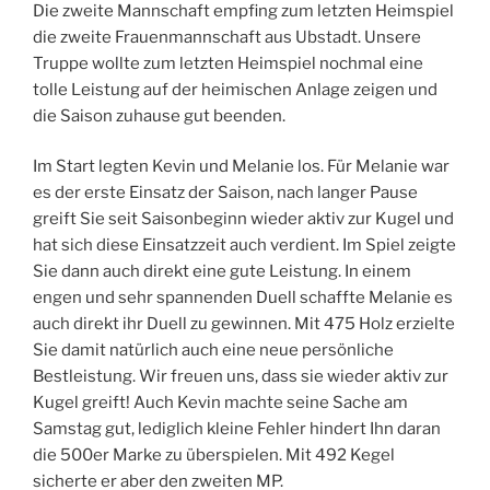
Die zweite Mannschaft empfing zum letzten Heimspiel
die zweite Frauenmannschaft aus Ubstadt. Unsere
Truppe wollte zum letzten Heimspiel nochmal eine
tolle Leistung auf der heimischen Anlage zeigen und
die Saison zuhause gut beenden.
Im Start legten Kevin und Melanie los. Für Melanie war
es der erste Einsatz der Saison, nach langer Pause
greift Sie seit Saisonbeginn wieder aktiv zur Kugel und
hat sich diese Einsatzzeit auch verdient. Im Spiel zeigte
Sie dann auch direkt eine gute Leistung. In einem
engen und sehr spannenden Duell schaffte Melanie es
auch direkt ihr Duell zu gewinnen. Mit 475 Holz erzielte
Sie damit natürlich auch eine neue persönliche
Bestleistung. Wir freuen uns, dass sie wieder aktiv zur
Kugel greift! Auch Kevin machte seine Sache am
Samstag gut, lediglich kleine Fehler hindert Ihn daran
die 500er Marke zu überspielen. Mit 492 Kegel
sicherte er aber den zweiten MP.