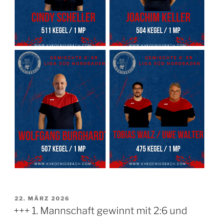
VERÖFFENTLICHT
22. MÄRZ 2026
AM
+++ 1. Mannschaft gewinnt mit 2:6 und