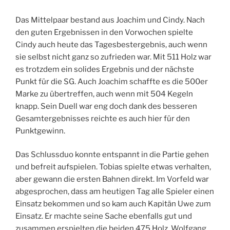
Das Mittelpaar bestand aus Joachim und Cindy. Nach
den guten Ergebnissen in den Vorwochen spielte
Cindy auch heute das Tagesbestergebnis, auch wenn
sie selbst nicht ganz so zufrieden war. Mit 511 Holz war
es trotzdem ein solides Ergebnis und der nächste
Punkt für die SG. Auch Joachim schaffte es die 500er
Marke zu übertreffen, auch wenn mit 504 Kegeln
knapp. Sein Duell war eng doch dank des besseren
Gesamtergebnisses reichte es auch hier für den
Punktgewinn.
Das Schlussduo konnte entspannt in die Partie gehen
und befreit aufspielen. Tobias spielte etwas verhalten,
aber gewann die ersten Bahnen direkt. Im Vorfeld war
abgesprochen, dass am heutigen Tag alle Spieler einen
Einsatz bekommen und so kam auch Kapitän Uwe zum
Einsatz. Er machte seine Sache ebenfalls gut und
zusammen erspielten die beiden 475 Holz. Wolfgang